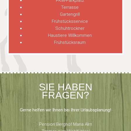
PKW-Parkplatz
Terrasse
Gartengrill
Frühstücksservice
Schuhtrockner
Haustiere Willkommen
Frühstücksraum
SIE HABEN
FRAGEN?
Gerne helfen wir Ihnen bei Ihrer Urlaubsplanung!
Pension Berghof Maria Alm