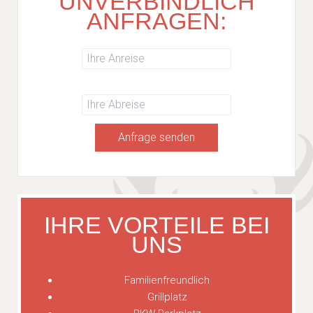
UNVERBINDLICH
ANFRAGEN:
Anfrage senden
IHRE VORTEILE BEI
UNS
Familienfreundlich
Grillplatz