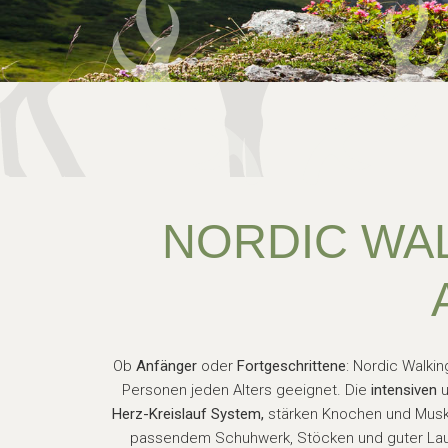
NORDIC WAL
Ob
Anfänger
oder
Fortgeschrittene
: Nordic Walki
Personen jeden Alters geeignet. Die
intensiven
u
Herz-Kreislauf System,
stärken Knochen und Musk
passendem Schuhwerk, Stöcken und guter Laune