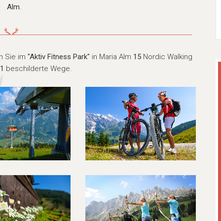
Alm
.
n Sie im
"Aktiv Fitness Park"
in Maria Alm
15
Nordic Walking
11
beschilderte Wege.