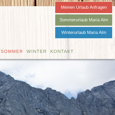
Meinen Urlaub Anfragen
Sommerurlaub Maria Alm
Winterurlaub Maria Alm
SOMMER
WINTER
KONTAKT