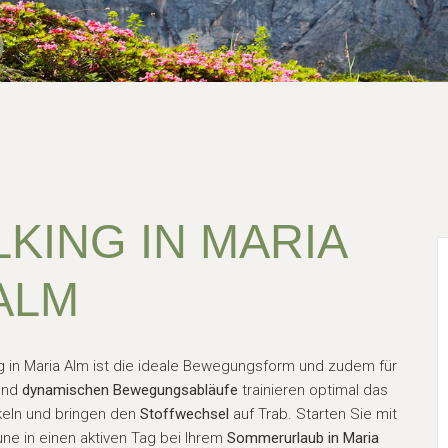
KING IN MARIA
ALM
ng in Maria Alm ist die ideale Bewegungsform und zudem für
nd
dynamischen Bewegungsabläufe
trainieren optimal das
eln und bringen den
Stoffwechsel
auf Trab. Starten Sie mit
 in einen aktiven Tag bei Ihrem
Sommerurlaub in Maria