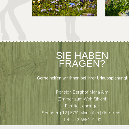
SIE HABEN
FRAGEN?
Gerne helfen wir Ihnen bei Ihrer Urlaubsplanung!
Pension Berghof Maria Alm
Zimmer zum Wohlfühlen!
Familie Lohninger
Sonnberg 12 | 5761 Maria Alm | Österreich
Tel.: +43 6584 72 90
E-Mail:
info@hotel-maria-alm.at