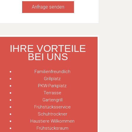
Anfrage senden
IHRE VORTEILE
BEI UNS
Familienfreundlich
Grillplatz
PKW-Parkplatz
Terrasse
Gartengrill
Frühstücksservice
Schuhtrockner
Haustiere Willkommen
Frühstücksraum