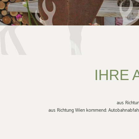
IHRE 
aus Richtu
aus Richtung Wien kommend: Autobahnabfahr