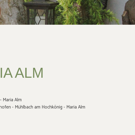
IA ALM
- Maria Alm
shofen - Mühlbach am Hochkönig - Maria Alm