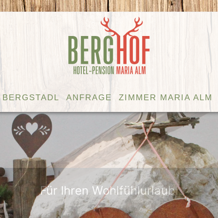
BERGSTADL
ANFRAGE
ZIMMER MARIA ALM
Wo Herz ist, da ist auch Glück!