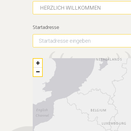
Startadresse
+
−